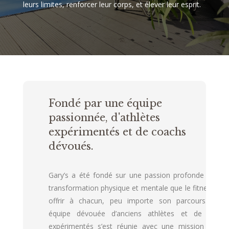
leurs limites, renforcer leur corps, et élever leur esprit.
Fondé par une équipe
passionnée, d'athlètes
expérimentés et de coachs
dévoués.
Gary’s a été fondé sur une passion profonde pour l
transformation physique et mentale que le fitness peu
offrir à chacun, peu importe son parcours. Notr
équipe dévouée d’anciens athlètes et de coach
expérimentés s’est réunie avec une mission claire 