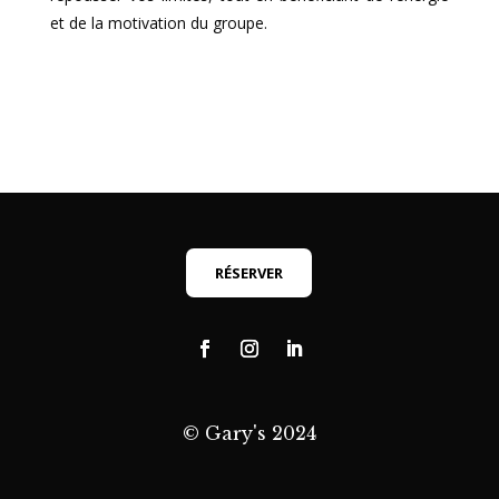
et de la motivation du groupe.
RÉSERVER
© Gary's 2024