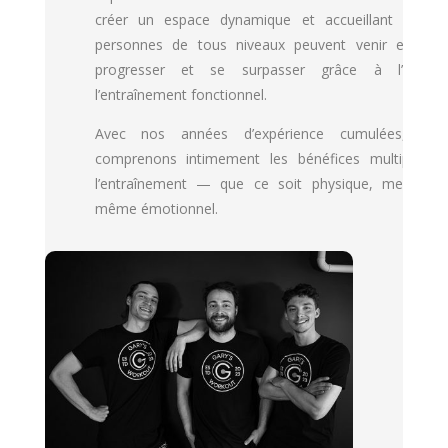
créer un espace dynamique et accueillant où de
personnes de tous niveaux peuvent venir explorer
progresser et se surpasser grâce à l’art d
l’entraînement fonctionnel.
Avec nos années d’expérience cumulées, nou
comprenons intimement les bénéfices multiples d
l’entraînement — que ce soit physique, mental o
même émotionnel.