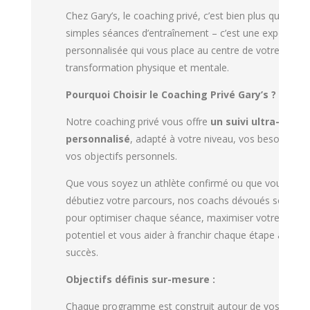
Chez Gary’s, le coaching privé, c’est bien plus que de
simples séances d’entraînement – c’est une expérienc
personnalisée qui vous place au centre de votre
transformation physique et mentale.
Pourquoi Choisir le Coaching Privé Gary’s ?
Notre coaching privé vous offre
un suivi ultra-
personnalisé
, adapté à votre niveau, vos besoins et
vos objectifs personnels.
Que vous soyez un athlète confirmé ou que vous
débutiez votre parcours, nos coachs dévoués sont là
pour optimiser chaque séance, maximiser votre
potentiel et vous aider à franchir chaque étape avec
succès.
Objectifs définis sur-mesure :
Chaque programme est construit autour de vos