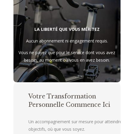
LA LIBERTÉ QUE VOUS MÉRITEZ
Aucun abonnement ni engagement requis.
Vous ne payez que pour le service dont vous avez
besoin, au moment où vous en avez besoin.
Votre Transformation
Personnelle Commence Ici
Un accompagnement sur mesure pour atteindre vos
objectifs, où que vous soyez.