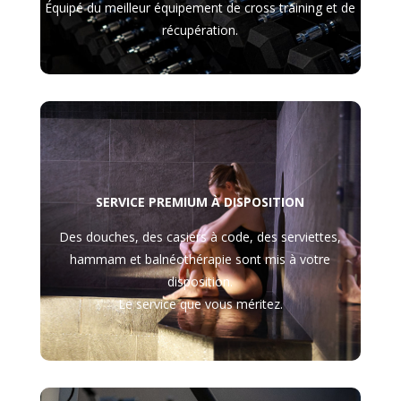
Équipé du meilleur équipement de cross training et de
récupération.
SERVICE PREMIUM À DISPOSITION
Des douches, des casiers à code, des serviettes,
hammam et balnéothérapie sont mis à votre
disposition.
Le service que vous méritez.