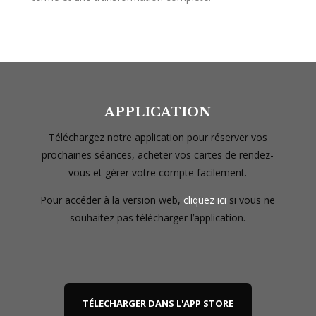
APPLICATION
Téléchargez notre application pour réserver vos
prochaines séances, acheter vos cartes de rendez-
vous et gérer votre compte facilement.
Pour accéder à la version web,
cliquez ici
si vous ne
souhaitez pas télécharger l’application.
TÉLECHARGER DANS L'APP STORE