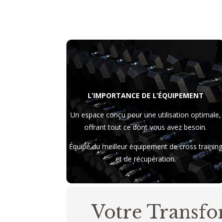
L’IMPORTANCE DE L’ÉQUIPEMENT
Un espace conçu pour une utilisation optimale,
offrant tout ce dont vous avez besoin.
Équipé du meilleur équipement de cross trainin
et de récupération.
Votre Transf