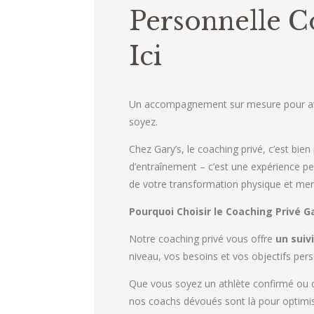
Personnelle
Ici
Un accompagnement sur mesure pour att
soyez.
Chez Gary’s, le coaching privé, c’est bie
d’entraînement – c’est une expérience pe
de votre transformation physique et men
Pourquoi Choisir le Coaching Privé Ga
Notre coaching privé vous offre
un suivi
niveau, vos besoins et vos objectifs per
Que vous soyez un athlète confirmé ou 
nos coachs dévoués sont là pour optimi