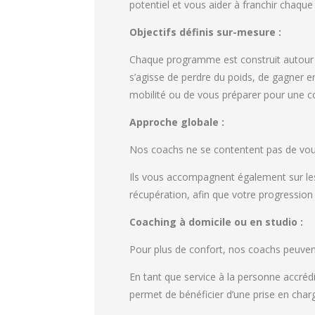
potentiel et vous aider à franchir chaqu
Objectifs définis sur-mesure :
Chaque programme est construit autour d
s’agisse de perdre du poids, de gagner e
mobilité ou de vous préparer pour une c
Approche globale :
Nos coachs ne se contentent pas de vous 
Ils vous accompagnent également sur les
récupération, afin que votre progression 
Coaching à domicile ou en studio :
Pour plus de confort, nos coachs peuve
En tant que service à la personne accréd
permet de bénéficier d’une prise en cha