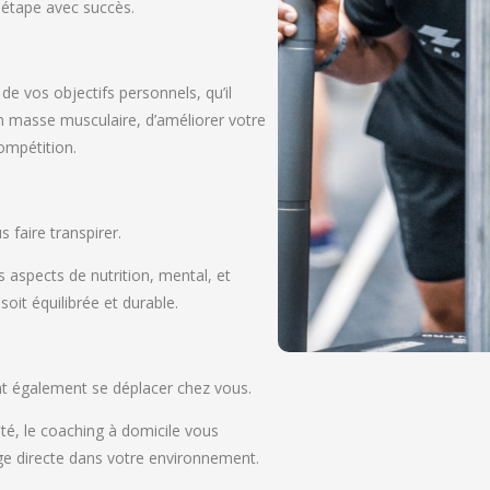
e étape avec succès.
e vos objectifs personnels, qu’il
n masse musculaire, d’améliorer votre
ompétition.
faire transpirer.
 aspects de nutrition, mental, et
soit équilibrée et durable.
nt également se déplacer chez vous.
ité, le coaching à domicile vous
rge directe dans votre environnement.