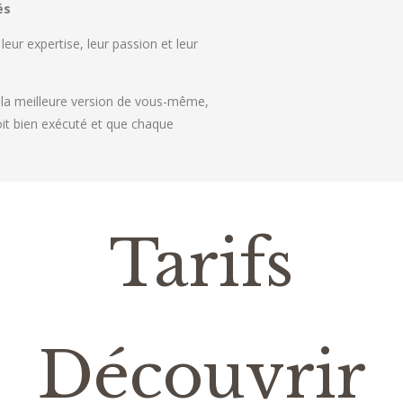
és
eur expertise, leur passion et leur
r la meilleure version de vous-même,
t bien exécuté et que chaque
Tarifs
Découvrir