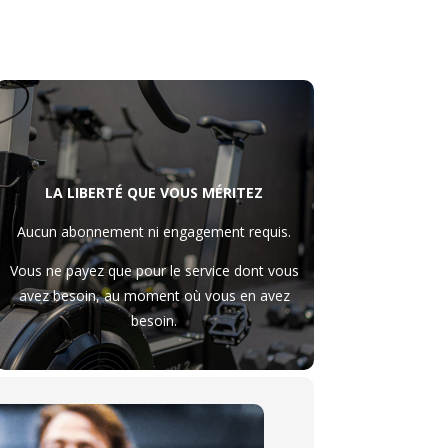
LA LIBERTÉ QUE VOUS MÉRITEZ
Aucun abonnement ni engagement requis.
Vous ne payez que pour le service dont vous
avez besoin, au moment où vous en avez
besoin.