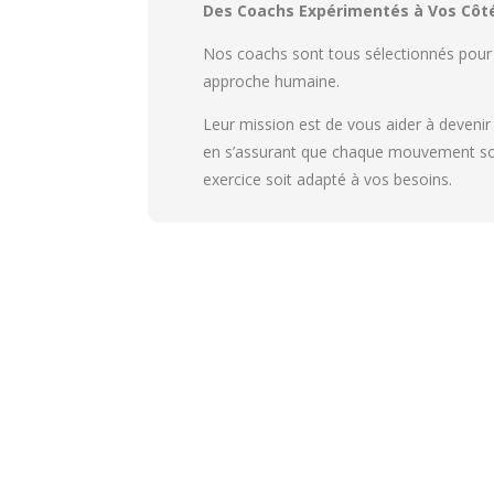
Des Coachs Expérimentés à Vos Côt
Nos coachs sont tous sélectionnés pour l
approche humaine.
Leur mission est de vous aider à deveni
en s’assurant que chaque mouvement soi
exercice soit adapté à vos besoins.