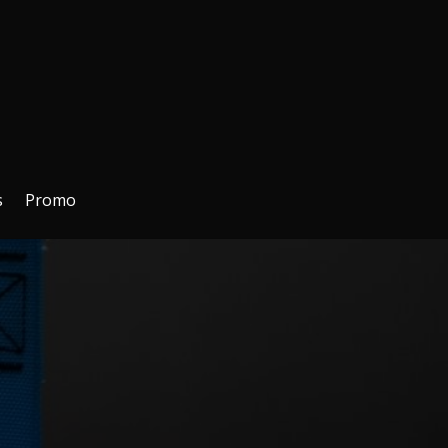
s
Promo