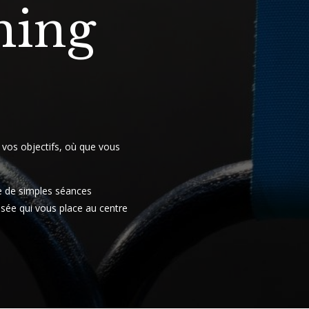
hing
vos objectifs, où que vous
ue de simples séances
isée qui vous place au centre