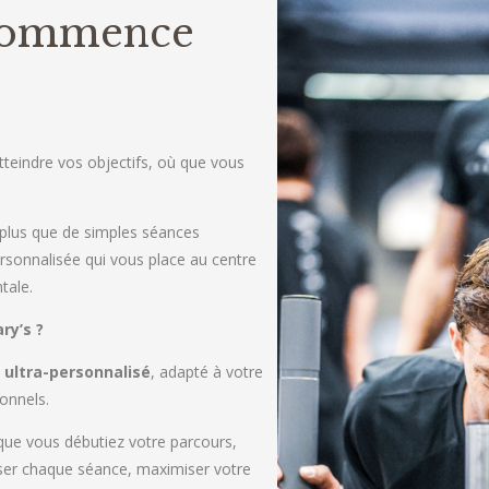
 Commence
eindre vos objectifs, où que vous
n plus que de simples séances
rsonnalisée qui vous place au centre
tale.
ry’s ?
 ultra-personnalisé
, adapté à votre
sonnels.
que vous débutiez votre parcours,
ser chaque séance, maximiser votre