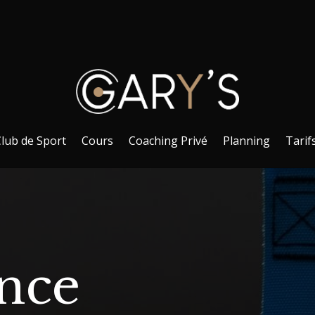
lub de Sport
Cours
Coaching Privé
Planning
Tarif
ence