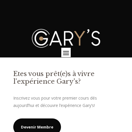
Etes vous prêt(e)s à vivre
l'expérience Gary's?
Inscrivez vous pour votre premier cours dés
aujourd’hui et découvre l’expérience Gary’s!
Devenir Membre