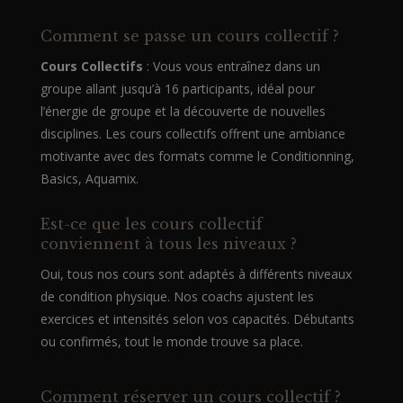
Comment se passe un cours collectif ?
Cours Collectifs
: Vous vous entraînez dans un
groupe allant jusqu’à 16 participants, idéal pour
l’énergie de groupe et la découverte de nouvelles
disciplines. Les cours collectifs offrent une ambiance
motivante avec des formats comme le Conditionning,
Basics, Aquamix.
Est-ce que les cours collectif
conviennent à tous les niveaux ?
Oui, tous nos cours sont adaptés à différents niveaux
de condition physique. Nos coachs ajustent les
exercices et intensités selon vos capacités. Débutants
ou confirmés, tout le monde trouve sa place.
Comment réserver un cours collectif ?