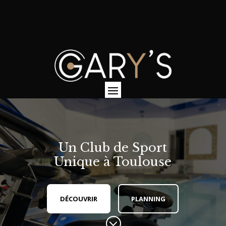
Un Club de Sport
Unique à Toulouse
DÉCOUVRIR
PLANNING
;