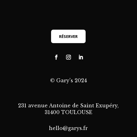
RÉSERVER
© Gary's 2024
231 avenue Antoine de Saint Exupéry,
31400 TOULOUSE
hello@garys.fr