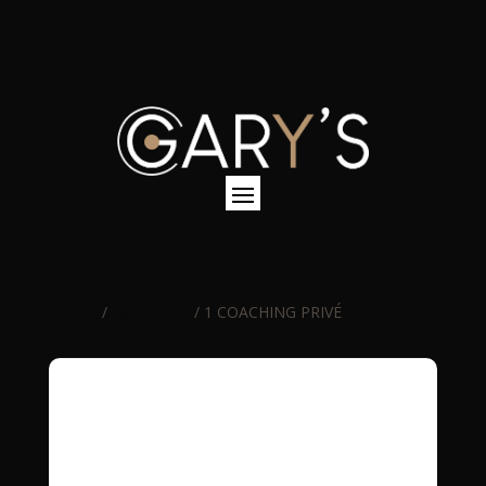
Accueil
/
Non classé
/ 1 COACHING PRIVÉ