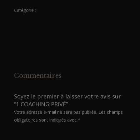
COACHING
Catégorie :
Non classé
PRIVÉ
Commentaires
Soyez le premier à laisser votre avis sur
“1 COACHING PRIVÉ”
Votre adresse e-mail ne sera pas publiée.
Les champs
obligatoires sont indiqués avec
*