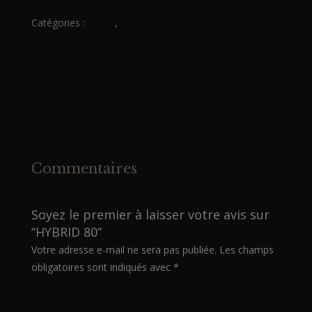
80
Catégories :
hybrid
,
Non classé
Commentaires
Soyez le premier à laisser votre avis sur
“HYBRID 80”
Votre adresse e-mail ne sera pas publiée.
Les champs
obligatoires sont indiqués avec
*