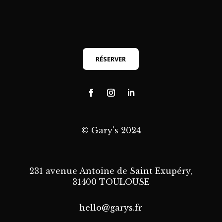
RÉSERVER
© Gary's 2024
231 avenue Antoine de Saint Exupéry,
31400 TOULOUSE
hello@garys.fr